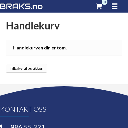
0
Handlekurv
Handlekurven din er tom.
Tilbake til butikken
KONTAKT OSS
986 55 321