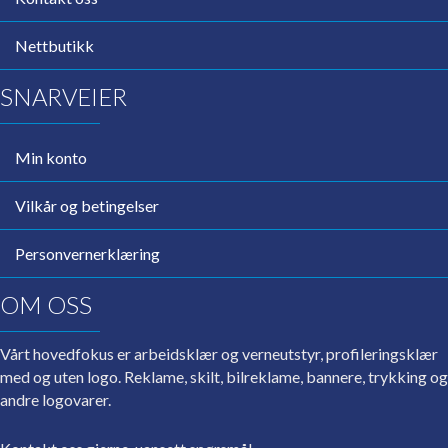
Nettbutikk
SNARVEIER
Min konto
Vilkår og betingelser
Personvernerklæring
OM OSS
Vårt hovedfokus er arbeidsklær og verneutstyr, profileringsklær
med og uten logo. Reklame, skilt, bilreklame, bannere, trykking og
andre logovarer.