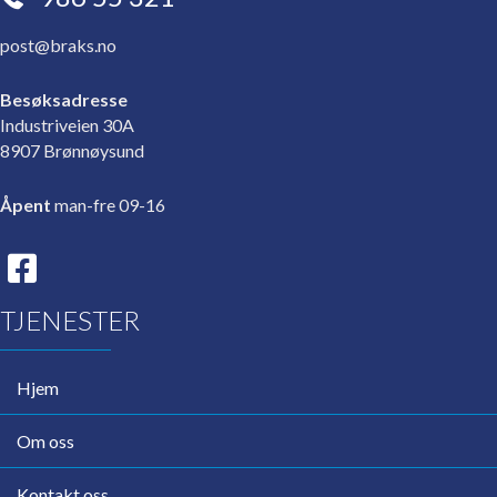
post@braks.no
Besøksadresse
Industriveien 30A
8907 Brønnøysund
Åpent
man-fre 09-16
TJENESTER
Hjem
Om oss
Kontakt oss