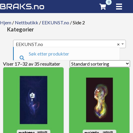
0
Hjem
/
Nettbutikk
/
EEKUNST.no
/ Side 2
Kategorier
EEKUNST.no
×
Viser 17–32 av 35 resultater