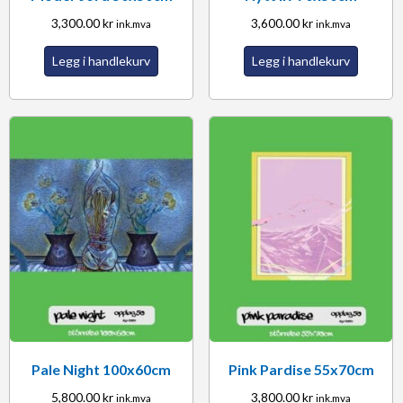
3,300.00
kr
3,600.00
kr
ink.mva
ink.mva
Legg i handlekurv
Legg i handlekurv
Pale Night 100x60cm
Pink Pardise 55x70cm
5,800.00
kr
3,800.00
kr
ink.mva
ink.mva