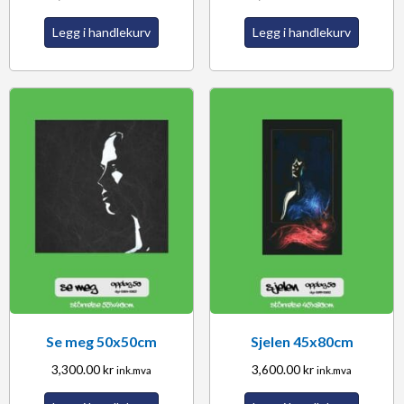
Legg i handlekurv
Legg i handlekurv
Se meg 50x50cm
Sjelen 45x80cm
3,300.00
kr
3,600.00
kr
ink.mva
ink.mva