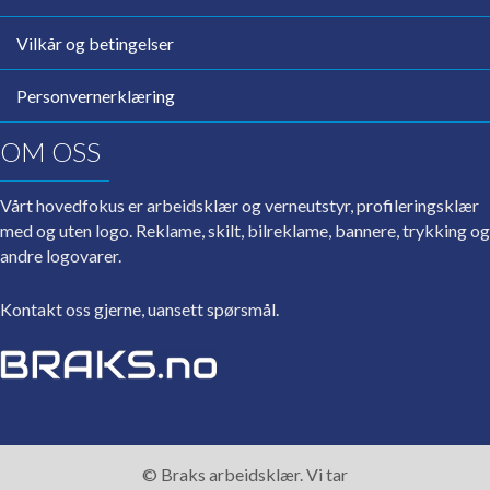
Vilkår og betingelser
Personvernerklæring
OM OSS
Vårt hovedfokus er arbeidsklær og verneutstyr, profileringsklær
med og uten logo. Reklame, skilt, bilreklame, bannere, trykking og
andre logovarer.
Kontakt oss gjerne, uansett spørsmål.
© Braks arbeidsklær. Vi tar