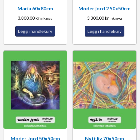
Maria 60x80cm
Moder jord 2 50x50cm
3,800.00
kr
3,300.00
kr
ink.mva
ink.mva
Legg i handlekurv
Legg i handlekurv
Moder Jord 50x50cm
Nytt liv 70x50cm