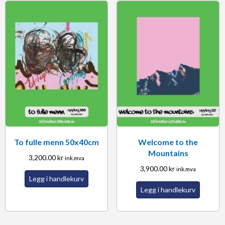
To fulle menn 50x40cm
Welcome to the
Mountains
3,200.00
kr
ink.mva
3,900.00
kr
ink.mva
Legg i handlekurv
Legg i handlekurv