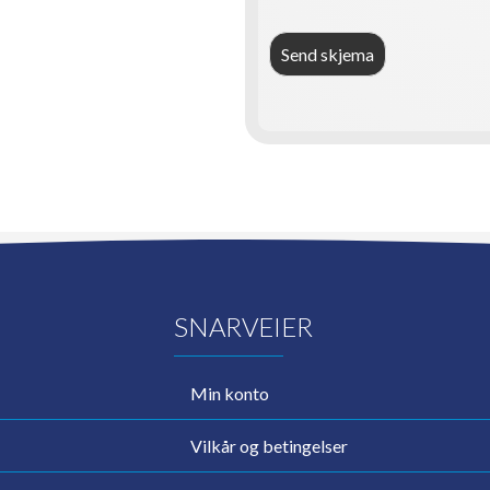
Send skjema
SNARVEIER
Min konto
Vilkår og betingelser