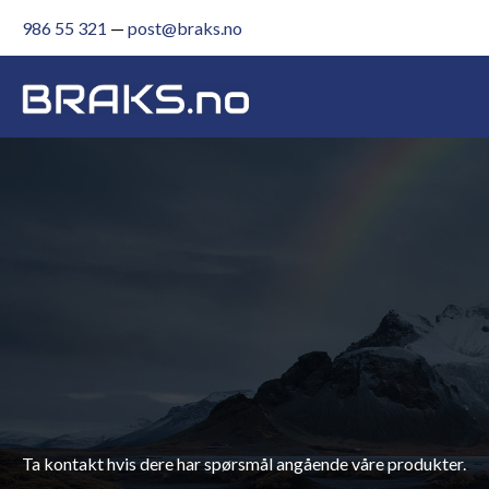
986 55 321
—
post@braks.no
Ta kontakt hvis dere har spørsmål angående våre produkter.