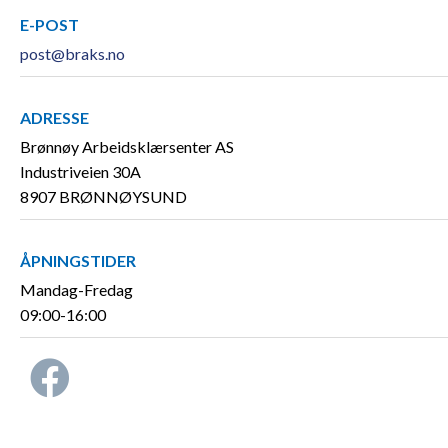
E-POST
post@braks.no
ADRESSE
Brønnøy Arbeidsklærsenter AS
Industriveien 30A
8907 BRØNNØYSUND
ÅPNINGSTIDER
Mandag-Fredag
09:00-16:00