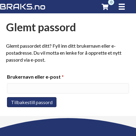
0
Glemt passord
Glemt passordet ditt? Fyll inn ditt brukernavn eller e-
postadresse. Du vil motta en lenke for å opprette et nytt
passord via e-post.
Påkrevd
Brukernavn eller e-post
*
Tilbakestill passord