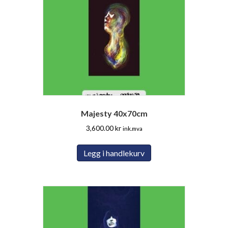
Majesty 40x70cm
3,600.00
kr
ink.mva
Legg i handlekurv