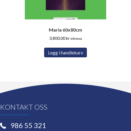
Maria 60x80cm
3,800.00
kr
ink.mva
Legg i handlekurv
KONTAKT OSS
986 55 321