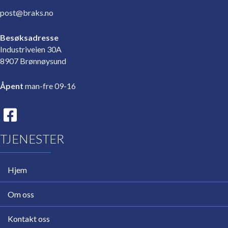
post@braks.no
Besøksadresse
Industriveien 30A
8907 Brønnøysund
Åpent
man-fre 09-16
TJENESTER
Hjem
Om oss
Kontakt oss