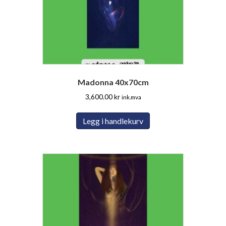
Madonna 40x70cm
3,600.00
kr
ink.mva
Legg i handlekurv