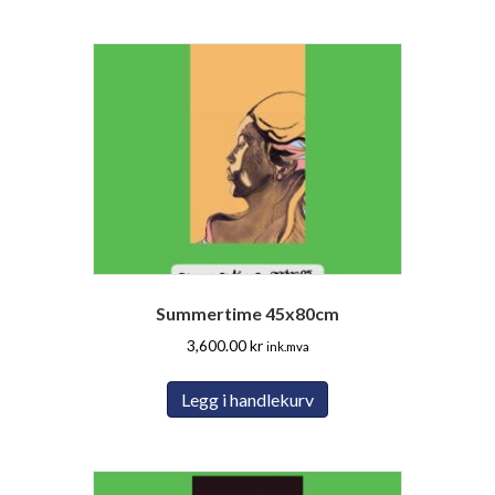
Summertime 45x80cm
3,600.00
kr
ink.mva
Legg i handlekurv