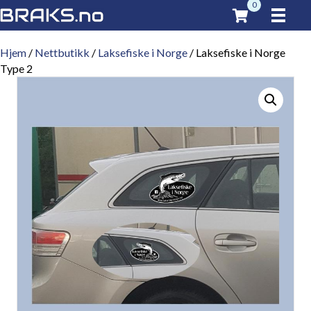
0
Hjem
/
Nettbutikk
/
Laksefiske i Norge
/ Laksefiske i Norge
Type 2