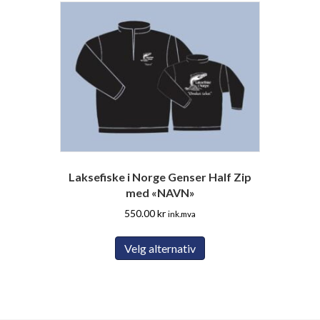
varianter.
Alternativene
kan
velges
på
produktsiden
Laksefiske i Norge Genser Half Zip
med «NAVN»
550.00
kr
ink.mva
Dette
Velg alternativ
produktet
har
flere
varianter.
Alternativene