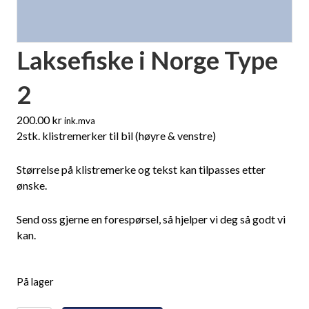
Laksefiske i Norge Type
2
200.00
kr
ink.mva
2stk. klistremerker til bil (høyre & venstre)
Størrelse på klistremerke og tekst kan tilpasses etter
ønske.
Send oss gjerne en forespørsel, så hjelper vi deg så godt vi
kan.
På lager